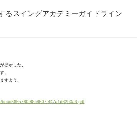
するスイングアカデミーガイドライン
が提示した、
す。
ますよう、
0/05/bece565a760f88c8507ef47a1d62b0a3.pdf