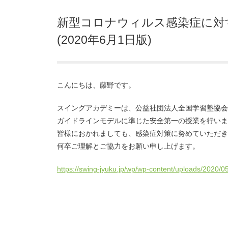
新型コロナウィルス感染症に対
(2020年6月1日版)
こんにちは、藤野です。
スイングアカデミーは、公益社団法人全国学習塾協会
ガイドラインモデルに準じた安全第一の授業を行いま
皆様におかれましても、感染症対策に努めていただき
何卒ご理解とご協力をお願い申し上げます。
https://swing-jyuku.jp/wp/wp-content/uploads/202